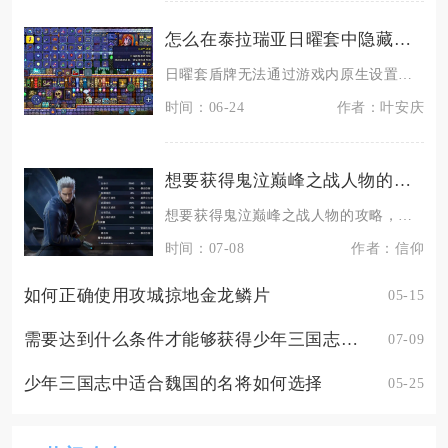
怎么在泰拉瑞亚日曜套中隐藏盾牌
日曜套盾牌无法通过游戏内原生设置彻底隐藏，主流有效方式是使用透明/隐藏盾牌的材质包，辅以胸
时间：06-24
作者：叶安庆
想要获得鬼泣巅峰之战人物的攻略是什么
想要获得鬼泣巅峰之战人物的攻略，核心在于分清各个角色定位、集中资源养成核心技能、打磨专属连
时间：07-08
作者：信仰
如何正确使用攻城掠地金龙鳞片
05-15
需要达到什么条件才能够获得少年三国志中的马魂
07-09
少年三国志中适合魏国的名将如何选择
05-25