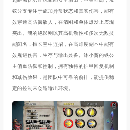
超距离优势让玩家能安全输出，容错率高，魔
弦分支专注于施加异常状态和真实伤害，能有
效穿透高防御敌人，在清图和单体爆发上表现
突出。魂的绝影则以其高机动性和多次无敌技
能闻名，擅长空中连招，在高难度副本中能有
效规避伤害，生存与输出兼备。沐小葵的铁公
主偏重防御和控制，拥有独特的护甲回复机制
和减伤效果，是团队中可靠的前排，能提供稳
定的控制来创造输出环境。