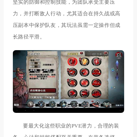
坚实的防御和控制技能，为团队承受主要压
力，并打断敌人行动，尤其适合在持久战或高
压副本中保护队友，其玩法虽需一定操作但成
长路径平滑。
要最大化这些职业的PVE潜力，合理的装