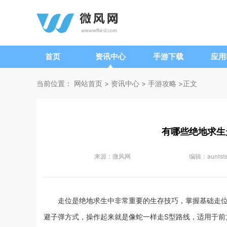
首页
资讯中心
手游下载
应用
当前位置：
网站首页
>
资讯中心
>
手游攻略
>正文
有哪些绝地求生
来源：
微风网
编辑：
auntst
走位是绝地求生中非常重要的生存技巧，掌握基础走
避子弹方式，操作起来就是像蛇一样走S型路线，适用于前