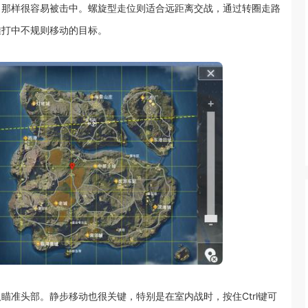
，那样很容易被击中。螺旋型走位则适合远距离交战，通过转圈走路
难打中不规则移动的目标。
瞄准头部。静步移动也很关键，特别是在室内战时，按住Ctrl键可