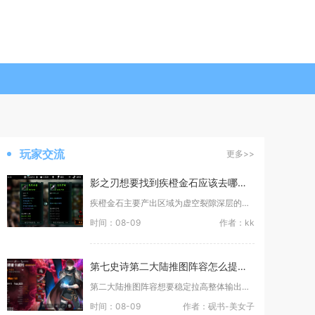
玩家交流
更多>>
影之刃想要找到疾橙金石应该去哪个章节或区域
疾橙金石主要产出区域为虚空裂隙深层的明眸皓齿之境、幻紫欲望之境两个副本，其次里武林镜像魔境
时间：08-09
作者：kk
第七史诗第二大陆推图阵容怎么提高输出
第二大陆推图阵容想要稳定拉高整体输出，核心在于配齐持续破甲、全队攻击增幅、高频出手三类功能
时间：08-09
作者：砚书-美女子