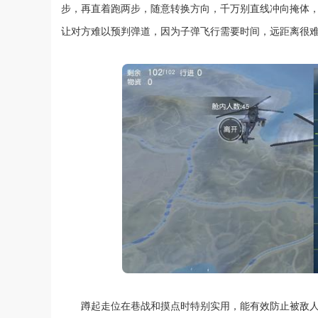
步，再直着跑两步，随意转换方向，千万别直线冲向掩体
让对方难以预判弹道，因为子弹飞行需要时间，远距离很
蹲起走位在巷战和摸点时特别实用，能有效防止被敌人