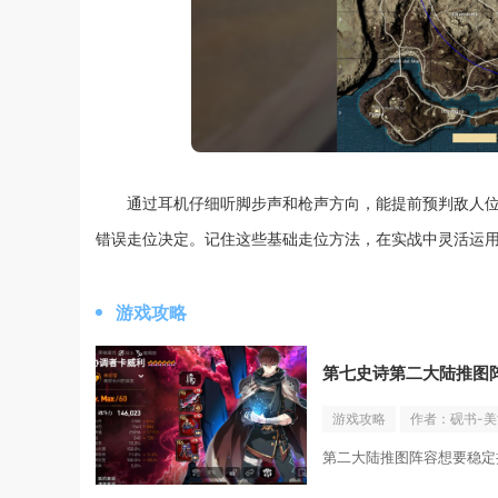
通过耳机仔细听脚步声和枪声方向，能提前预判敌人
错误走位决定。记住这些基础走位方法，在实战中灵活运
游戏攻略
第七史诗第二大陆推图
游戏攻略
作者：砚书-
第二大陆推图阵容想要稳定