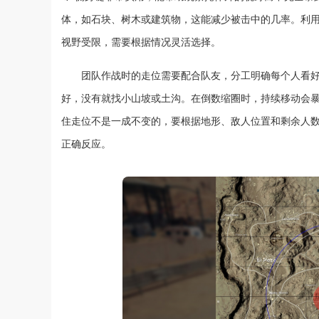
体，如石块、树木或建筑物，这能减少被击中的几率。利
视野受限，需要根据情况灵活选择。
团队作战时的走位需要配合队友，分工明确每个人看
好，没有就找小山坡或土沟。在倒数缩圈时，持续移动会
住走位不是一成不变的，要根据地形、敌人位置和剩余人
正确反应。