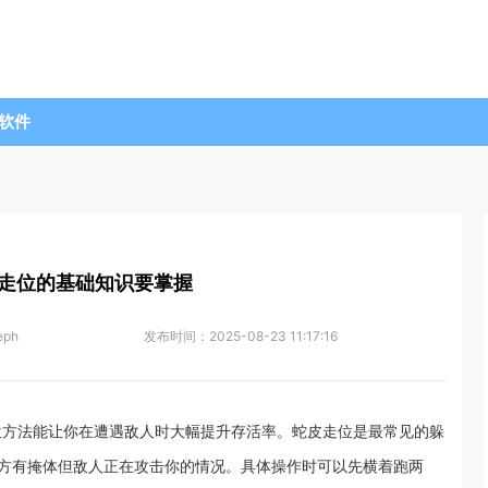
软件
走位的基础知识要掌握
eph
发布时间：
2025-08-23 11:17:16
位方法能让你在遭遇敌人时大幅提升存活率。蛇皮走位是最常见的躲
方有掩体但敌人正在攻击你的情况。具体操作时可以先横着跑两