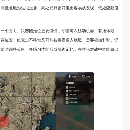
用高低差地形也很重要，高处视野更好但更容易被发现，低处隐蔽但
好一个方向。决赛圈走位更要谨慎，珍惜每次移动机会，有掩体最
暴露位置，但完全不移动又可能被毒圈逼入绝境，需要权衡利弊。记
数随时调整策略，多练习才能形成肌肉记忆，在紧张对战中本能做出