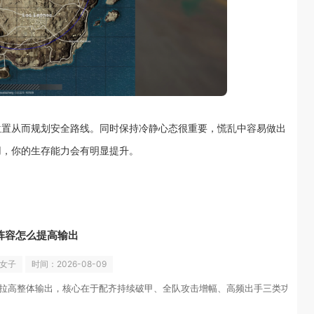
位置从而规划安全路线。同时保持冷静心态很重要，慌乱中容易做出
用，你的生存能力会有明显提升。
阵容怎么提高输出
美女子
时间：2026-08-09
拉高整体输出，核心在于配齐持续破甲、全队攻击增幅、高频出手三类功能角色