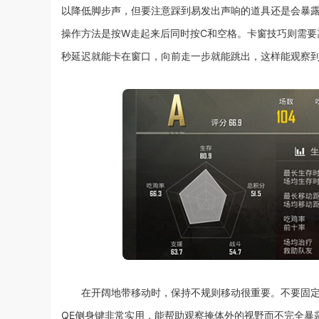
以降低脚步声，但要注意踩到易发出声响的道具还是会暴
操作方法是按W走起来后同时按C和空格。卡窗技巧则需要离窗
秒延迟就能卡在窗口，向前走一步就能跳出，这样能观察
在开阔地带移动时，保持不规则移动很重要。不要固
QE侧身键非常实用，能帮助观察掩体外的视野而不完全暴