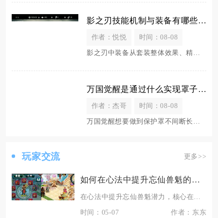
影之刃技能机制与装备有哪些关联
作者：悦悦
时间：08-08
影之刃中装备从套装整体效果、精细化词条属性、刻印赋能三个维度深度绑定技能的释放逻辑、资源消
万国觉醒是通过什么实现罩子一直打开的
作者：杰哥
时间：08-08
万国觉醒想要做到保护罩不间断长期生效，依靠长短护盾道具无缝续接、规避战争状态、搭配联盟加成
玩家交流
更多>>
如何在心法中提升忘仙兽魁的潜力
在心法中提升忘仙兽魁潜力，核心在于优先点满刑天之力、合理搭配防御心法、聚焦变身系技能联动、
时间：05-07
作者：东东