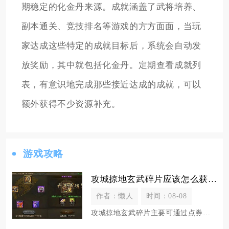
期稳定的化金丹来源。成就涵盖了武将培养、
副本通关、竞技排名等游戏的方方面面，当玩
家达成这些特定的成就目标后，系统会自动发
放奖励，其中就包括化金丹。定期查看成就列
表，有意识地完成那些接近达成的成就，可以
额外获得不少资源补充。
游戏攻略
攻城掠地玄武碎片应该怎么获取
作者：懒人
时间：08-08
攻城掠地玄武碎片主要可通过点券商城兑换、武斗会积分兑换、限时主题活动产出以及部分跨服玩法奖