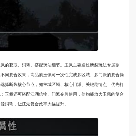
玉佩的获取、消耗、搭配玩法细节。玉佩主要通过断裂玩法专属副
应不同复合效果，高品质玉佩可一次性完成多区域、多门派的复合操
先选择断裂核心节点，如主城区域、核心门派、关键剧情点，优先打
域；玉佩还可搭配江湖信物、门派令牌使用，信物能放大玉佩的复合
资源消耗，让江湖复合效率大幅提升。