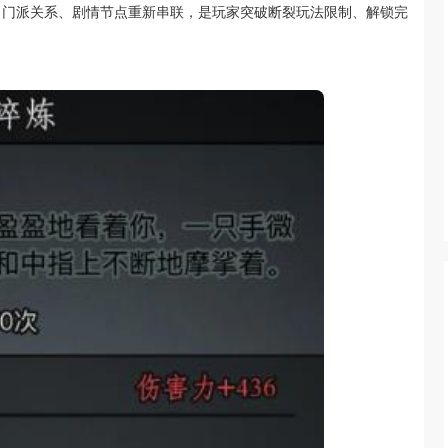
、门派关系、剧情节点重新串联，是玩家突破断裂玩法限制、解锁完