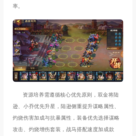
率。
资源培养需遵循核心优先原则，双金将陆
逊、小乔优先升星，陆逊侧重提升谋略属性、
灼烧伤害加成与抗暴属性，装备优先选择谋略
攻击、灼烧增伤套装，战马搭配速度加成款