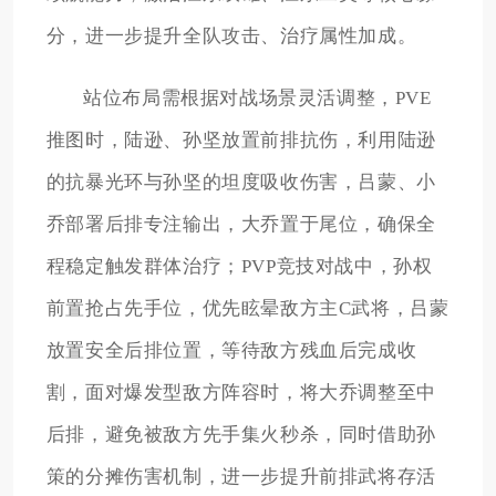
分，进一步提升全队攻击、治疗属性加成。
站位布局需根据对战场景灵活调整，PVE
推图时，陆逊、孙坚放置前排抗伤，利用陆逊
的抗暴光环与孙坚的坦度吸收伤害，吕蒙、小
乔部署后排专注输出，大乔置于尾位，确保全
程稳定触发群体治疗；PVP竞技对战中，孙权
前置抢占先手位，优先眩晕敌方主C武将，吕蒙
放置安全后排位置，等待敌方残血后完成收
割，面对爆发型敌方阵容时，将大乔调整至中
后排，避免被敌方先手集火秒杀，同时借助孙
策的分摊伤害机制，进一步提升前排武将存活