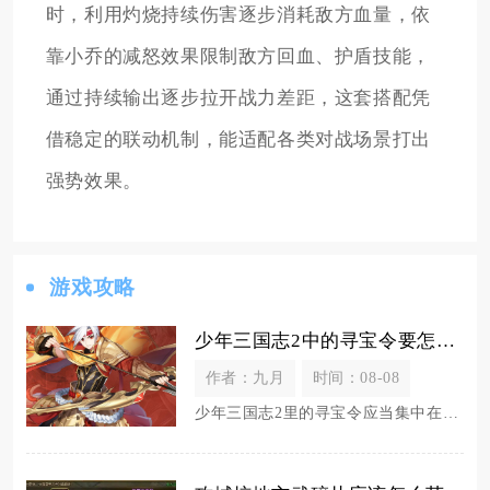
时，利用灼烧持续伤害逐步消耗敌方血量，依
靠小乔的减怒效果限制敌方回血、护盾技能，
通过持续输出逐步拉开战力差距，这套搭配凭
借稳定的联动机制，能适配各类对战场景打出
强势效果。
游戏攻略
少年三国志2中的寻宝令要怎样使用
作者：九月
时间：08-08
少年三国志2里的寻宝令应当集中在秘境寻宝中批量五次连抽使用，优先凑够每日60次寻宝档位领取