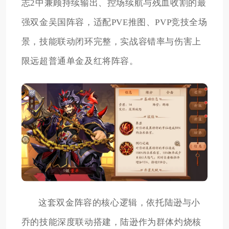
志2中兼顾持续输出、控场续航与残血收割的最
强双金吴国阵容，适配PVE推图、PVP竞技全场
景，技能联动闭环完整，实战容错率与伤害上
限远超普通单金及红将阵容。
这套双金阵容的核心逻辑，依托陆逊与小
乔的技能深度联动搭建，陆逊作为群体灼烧核