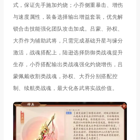
式，保证先手施加灼烧；小乔侧重暴击、增伤
与速度属性，装备选择输出增益套装，优先解
锁合击技能强化团队攻击加成。吕蒙、孙权、
大乔作为辅助武将，只需完成基础升星与缘分
激活，战魂搭配上，陆逊选择防御类战魂提升
生存，小乔搭配输出类战魂强化灼烧增伤，吕
蒙佩戴收割类战魂，孙权、大乔分别搭配控
制、续航类战魂，最大化各武将实战价值。