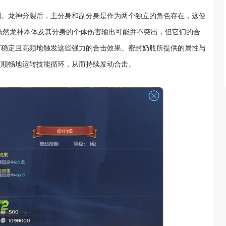
制。龙神分裂后，主分身和副分身是作为两个独立的角色存在，这使
角色。虽然龙神本体及其分身的个体伤害输出可能并不突出，但它们的合
何稳定且高频地触发这些强力的合击效果。密封奶瓶所提供的属性与
更顺畅地运转技能循环，从而持续发动合击。