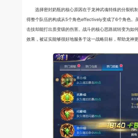
选择密封奶瓶的核心原因在于龙神武魂特殊的分裂机
得整个队伍的构成从5个角色effectively变成了6个
击技却能打出质变级的伤害。战斗的核心思路就转变为如
效果，被证实能够很好地服务于这一战略目标，帮助龙神