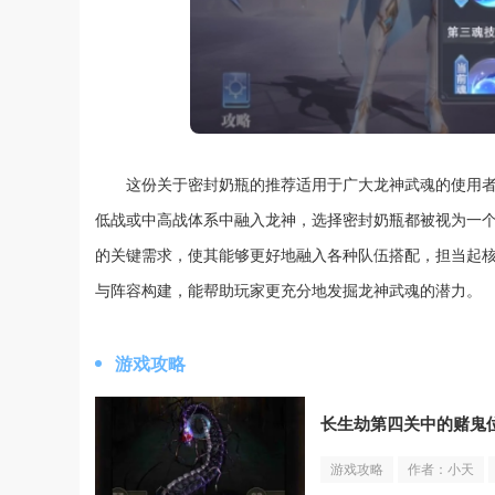
这份关于密封奶瓶的推荐适用于广大龙神武魂的使用
低战或中高战体系中融入龙神，选择密封奶瓶都被视为一
的关键需求，使其能够更好地融入各种队伍搭配，担当起
与阵容构建，能帮助玩家更充分地发掘龙神武魂的潜力。
游戏攻略
长生劫第四关中的赌鬼
游戏攻略
作者：小天