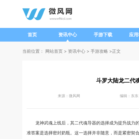
首页
资讯中心
手游下载
应用
当前位置：
网站首页
>
资讯中心
>
手游攻略
>正文
斗罗大陆龙二代
来源：
微风网
编辑：
东东
龙神武魂上线后，其二代魂导器的选择成为提升战力
准答案是选择密封奶瓶。这一选择并非随意，而是紧密契