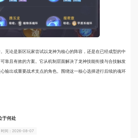
者。无论是新区玩家尝试以龙神为核心的阵容，还是在已经成型的中
个可靠且有效的方案。它从机制层面解决了龙神技能衔接与合技触发
核心输出或重要战术支点的角色。围绕这一核心选择进行后续的魂环
位于何处
时间：2026-08-07