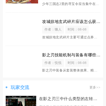
少年三国志2里的寻宝令应当集中在秘境寻宝中批量五次连抽使用，优先凑够每日60次寻宝档位领取
攻城掠地玄武碎片应该怎么获取
作者：懒人
时间：08-08
攻城掠地玄武碎片主要可通过点券商城兑换、武斗会积分兑换、限时主题活动产出以及部分跨服玩法奖
影之刃技能机制与装备有哪些关联
作者：悦悦
时间：08-08
影之刃中装备从套装整体效果、精细化词条属性、刻印赋能三个维度深度绑定技能的释放逻辑、资源消
玩家交流
更多>>
在影之刃三中什么类型的左转职最好