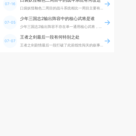
07-16
口袋妖怪釉色二周目的战斗系统相比一周目主要有四项核心改进：对手AI逻辑全面升级、新增可稳定
少年三国志2输出阵容中的核心武将是谁
07-05
少年三国志2输出阵容不存在单一通用核心武将，四大阵营各自拥有专属输出主C，蜀国核心为截江赵
王者之剑最后一段有何特别之处
07-07
王者之剑剧情最后一段打破了此前线性闯关的叙事节奏，融合强制剧情演出与专属战斗机制双重设定，