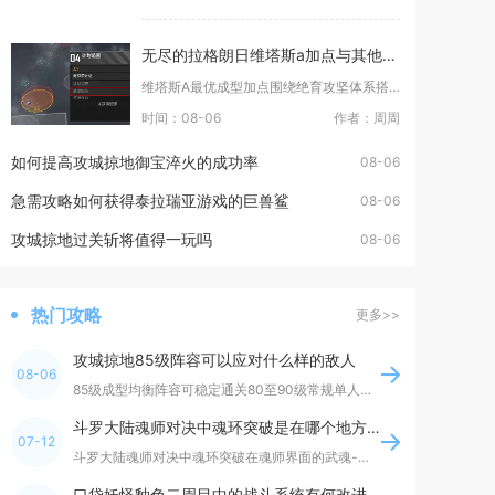
无尽的拉格朗日维塔斯a加点与其他算法的比较
维塔斯A最优成型加点围绕绝育攻坚体系搭建，精准攻击策略为核心词条，武器模块搭配双冷却、双暴
时间：08-06
作者：周周
如何提高攻城掠地御宝淬火的成功率
08-06
急需攻略如何获得泰拉瑞亚游戏的巨兽鲨
08-06
攻城掠地过关斩将值得一玩吗
08-06
热门攻略
更多>>
攻城掠地85级阵容可以应对什么样的敌人
08-06
85级成型均衡阵容可稳定通关80至90级常规单人副本、低战力守城NPC、平原/水域杂兵集结
斗罗大陆魂师对决中魂环突破是在哪个地方完成的
07-12
斗罗大陆魂师对决中魂环突破在魂师界面的武魂-魂环养成板块内完成，完整入口路径为游戏主界面右
口袋妖怪釉色二周目中的战斗系统有何改进