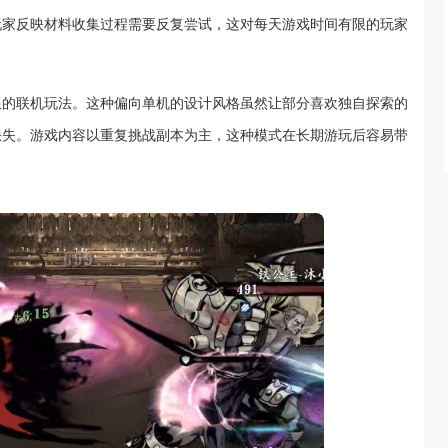
玩家反映材料收集过程需要反复尝试，这对每天游戏时间有限的玩家
限的联机玩法。这种偏向单机的设计风格虽然让部分喜欢独自探索的
缺失。游戏内容以重复挑战副本为主，这种模式在长期游玩后容易带