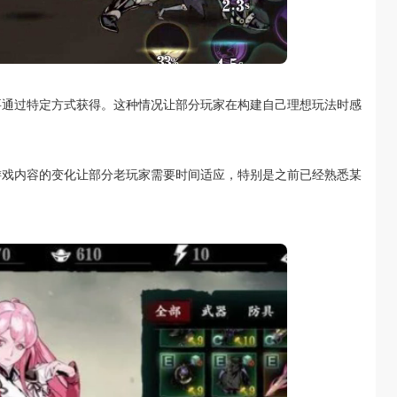
要通过特定方式获得。这种情况让部分玩家在构建自己理想玩法时感
游戏内容的变化让部分老玩家需要时间适应，特别是之前已经熟悉某