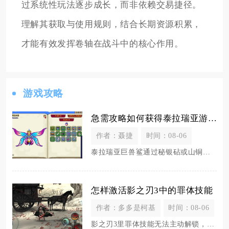
过系统性玩法逐步成长，而非依赖交易捷径。
理解其获取与使用规则，结合长期资源积累，
才能有效发挥卷轴在战斗中的核心作用。
游戏攻略
急需攻略如何获得泰拉瑞亚游戏的巨兽鲨
作者：聂捷
时间：08-06
泰拉瑞亚巨兽鲨通过秘银砧或山铜砧合成，合成材料包含迷你鲨1把、非法枪械部件1件、鲨鱼鳍5片
怎样激活影之刃3中的罪体技能
作者：多多是柯基
时间：08-06
影之刃3里罪体技能无法主动解锁，需要穿戴经过净化处理的罪业装备，装备自带的罪体专属能力便会